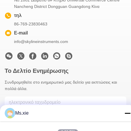
Nancheng District Dongguan Guangdong Κίνα
τηλ
86-769-23830463
E-mail
info@skylineinstruments.com
Το Δελτίο Ενημέρωσης
Συνδρομηθείτε στο ενημερωτικό μας δελτίο για εκπτώσεις και
πολλά άλλα.
Ms.xie