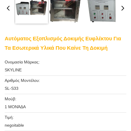
Αυτόματος Εξοπλισμός Δοκιμής Ευφλέκτου Για
Τα Εσωτερικά Υλικά Που Καίνε Τη Δοκιμή
Ονομασία Μάρκας:
SKYLINE
Αριθμός Μοντέλου:
SL-S33
Μούβ:
1 ΜΟΝΆΔΑ
Τιμή:
negoitable