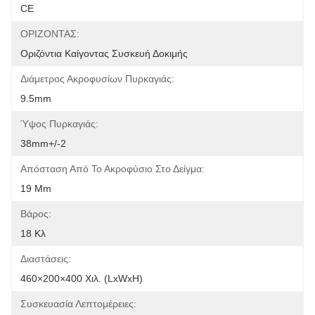
CE
ΟΡΙΖΟΝΤΑΣ:
Οριζόντια Καίγοντας Συσκευή Δοκιμής
Διάμετρος Ακροφυσίων Πυρκαγιάς:
9.5mm
Ύψος Πυρκαγιάς:
38mm+/-2
Απόσταση Από Το Ακροφύσιο Στο Δείγμα:
19 Mm
Βάρος:
18 Κλ
Διαστάσεις:
460×200×400 Χιλ. (LxWxH)
Συσκευασία Λεπτομέρειες: