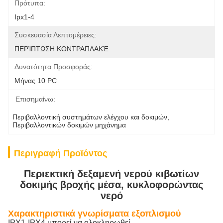
Πρότυπα:
Ipx1-4
Συσκευασία Λεπτομέρειες:
ΠΕΡΊΠΤΩΣΗ ΚΟΝΤΡΑΠΛΑΚΈ
Δυνατότητα Προσφοράς:
Μήνας 10 PC
Επισημαίνω:
Περιβαλλοντική συστημάτων ελέγχου και δοκιμών
, 
Περιβαλλοντικών δοκιμών μηχάνημα
Περιγραφή Προϊόντος
Περιεκτική δεξαμενή νερού κιβωτίων
δοκιμής βροχής μέσα, κυκλοφορώντας
νερό
Χαρακτηριστικά γνωρίσματα εξοπλισμού
IPX1-IPX4 μπορεί να ολοκληρωθεί