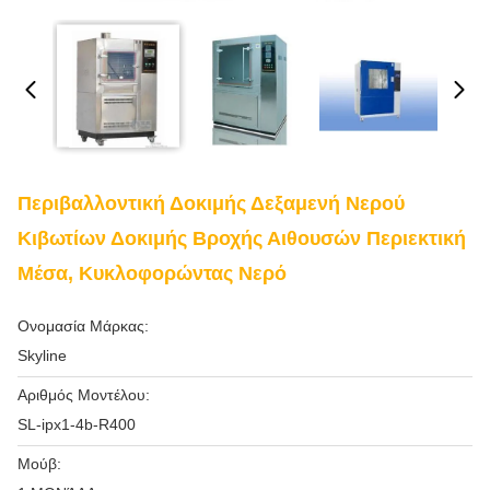
Περιβαλλοντική Δοκιμής Δεξαμενή Νερού
Κιβωτίων Δοκιμής Βροχής Αιθουσών Περιεκτική
Μέσα, Κυκλοφορώντας Νερό
Ονομασία Μάρκας:
Skyline
Αριθμός Μοντέλου:
SL-ipx1-4b-R400
Μούβ: