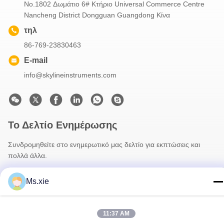
No.1802 Δωμάτιο 6# Κτήριο Universal Commerce Centre
Nancheng District Dongguan Guangdong Κίνα
τηλ
86-769-23830463
E-mail
info@skylineinstruments.com
Το Δελτίο Ενημέρωσης
Συνδρομηθείτε στο ενημερωτικό μας δελτίο για εκπτώσεις και
πολλά άλλα.
Ms.xie
11:37 AM