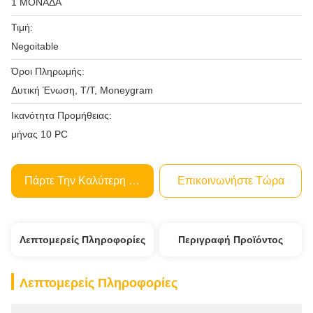
1 ΜΟΝΆΔΑ
Τιμή:
Negoitable
Όροι Πληρωμής:
Δυτική Ένωση, T/T, Moneygram
Ικανότητα Προμήθειας:
μήνας 10 PC
Πάρτε Την Καλύτερη Τιμή
Επικοινωνήστε Τώρα
Λεπτομερείς Πληροφορίες
Περιγραφή Προϊόντος
Λεπτομερείς Πληροφορίες