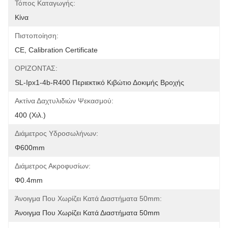
Τόπος Καταγωγής:
Κίνα
Πιστοποίηση:
CE, Calibration Certificate
ΟΡΙΖΟΝΤΑΣ:
SL-Ipx1-4b-R400 Περιεκτικό Κιβώτιο Δοκιμής Βροχής
Ακτίνα Δαχτυλιδιών Ψεκασμού:
400 (χιλ.)
Διάμετρος Υδροσωλήνων:
Φ600mm
Διάμετρος Ακροφυσίων:
Φ0.4mm
Άνοιγμα Που Χωρίζει Κατά Διαστήματα 50mm:
Άνοιγμα Που Χωρίζει Κατά Διαστήματα 50mm