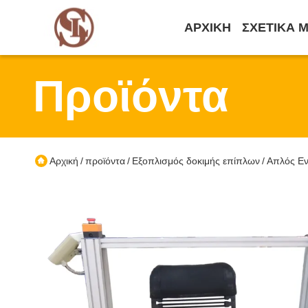
ΑΡΧΙΚΉ
ΣΧΕΤΙΚΆ 
Προϊόντα
Αρχική
προϊόντα
Εξοπλισμός δοκιμής επίπλων
Απλός Εν
/
/
/