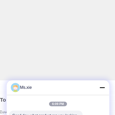
Ms.xie
Το Δελτίο Ενημέρωσης
6:09 PM
Συνδρομηθείτε στο ενημερωτικό μας δελτίο για εκπτώσεις και