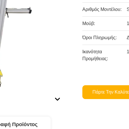
Αριθμός Μοντέλου:
Μούβ:
Όροι Πληρωμής:
Ικανότητα
Προμήθειας:
Πάρτε Την Καλύτε
ραφή Προϊόντος