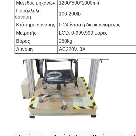
Μέγεθος μηχανών
1200*500*1000mm
Παράλληλη
100-200lb
δύναμη
Κτύπημα δύναμης
0-24 ίντσα ή διευκρινισμένος
Μετρητής
LCD, 0-999,999 φορές
Βάρος
250kg
Δύναμη
AC220V, 3A