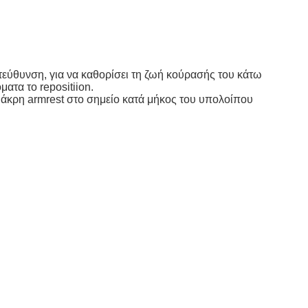
τεύθυνση, για να καθορίσει τη ζωή κούρασής του κάτω
ατα το repositiion.
 άκρη armrest
στο σημείο κατά μήκος του υπολοίπου