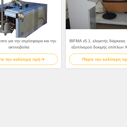
ατο για την ατμόσφαιρα και την
BIFMA x5.1, ελεγκτής διάρκεια
ακτινοβολία
εξοπλισμού δοκιμής επίπλων X
οθόνη αφής PLC
τε την καλύτερη τιμή
Πάρτε την καλύτερη τι