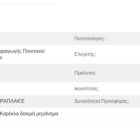
Πιστοποίηση:
αραγωγής Ποιοτικού 
Ελεγκτής:
ου
Πρότυπο:
Ικανότητας:
ΤΡΑΠΛΑΚΈ
Δυνατότητα Προσφοράς:
Καρέκλα δοκιμή μηχάνημα