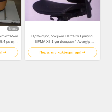
Βίντεο
ς καναπέδων
Εξοπλισμός Δοκιμών Επίπλων Γραφείου
5.4 με την
BIFMA X5.1 για Δοκιμαστή Αντοχής
Υποβραχιονίου Καρέκλας
μή
Πάρτε την καλύτερη τιμή