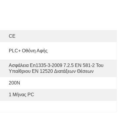
CE
PLC+ Οθόνη Αφής
Ασφάλεια En1335-3-2009 7.2.5 EN 581-2 Του 
Υπαίθριου EN 12520 Διατάξεων Θέσεων
200N
1 Μήνας PC