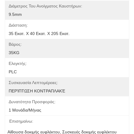
Διάμετρος Του Ανοίγματος Καυστήρων:
9.5mm
Διάσταση:
35 Εκατ. Χ 40 Εκατ. Χ 205 Εκατ.
Βάρος:
35KG
Ελεγκτής:
PLC
Συσκευασία Λεπτομέρειες:
ΠΕΡΊΠΤΩΣΗ ΚΟΝΤΡΑΠΛΑΚΈ
Δυνατότητα Προσφοράς:
1 Μονάδα/μήνας
Επισημαίνω:
Αίθουσα δοκιμής ευφλέκτου
, 
Συσκευές δοκιμής ευφλέκτου