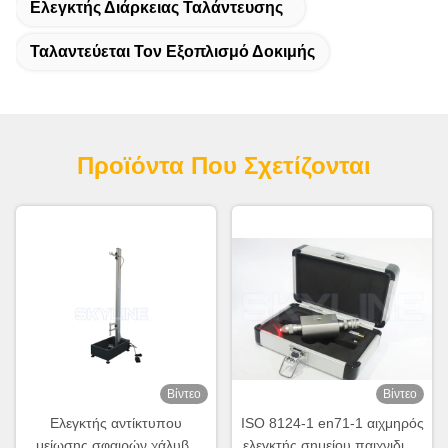
Ελεγκτής Διάρκειας Ταλάντευσης
Ταλαντεύεται Τον Εξοπλισμό Δοκιμής
Προϊόντα Που Σχετίζονται
Βίντεο
Βίντεο
Ελεγκτής αντίκτυπου
ISO 8124-1 en71-1 αιχμηρός
μείωσης σφαιρών χάλυβα
ελεγκτής σημείου παιχνιδιών