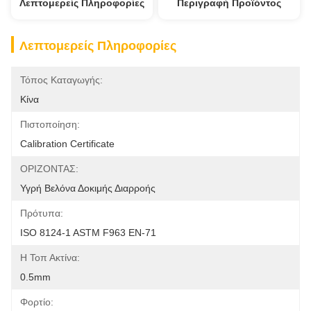
Λεπτομερείς Πληροφορίες
Περιγραφή Προϊόντος
Λεπτομερείς Πληροφορίες
Τόπος Καταγωγής:
Κίνα
Πιστοποίηση:
Calibration Certificate
ΟΡΙΖΟΝΤΑΣ:
Υγρή Βελόνα Δοκιμής Διαρροής
Πρότυπα:
ISO 8124-1 ASTM F963 EN-71
Η Τοπ Ακτίνα:
0.5mm
Φορτίο: