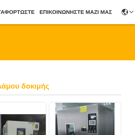
ΤΑΦΟΡΤΏΣΤΕ
ΕΠΙΚΟΙΝΩΝΉΣΤΕ ΜΑΖΊ ΜΑΣ
λάμου δοκιμής