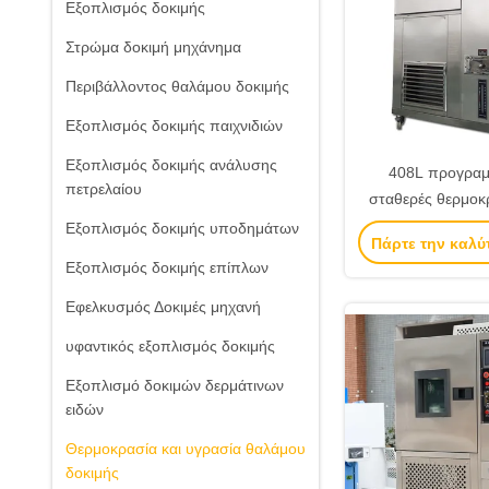
Εξοπλισμός δοκιμής
Στρώμα δοκιμή μηχάνημα
Περιβάλλοντος θαλάμου δοκιμής
Εξοπλισμός δοκιμής παιχνιδιών
Εξοπλισμός δοκιμής ανάλυσης
408L προγραμ
πετρελαίου
σταθερές θερμοκ
αφής και αίθου
Εξοπλισμός δοκιμής υποδημάτων
Πάρτε την καλύ
υγρασ
Εξοπλισμός δοκιμής επίπλων
Εφελκυσμός Δοκιμές μηχανή
υφαντικός εξοπλισμός δοκιμής
Εξοπλισμό δοκιμών δερμάτινων
ειδών
Θερμοκρασία και υγρασία θαλάμου
δοκιμής