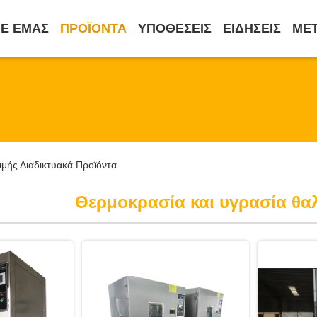
ΜΕ ΕΜΆΣ
ΠΡΟΪΌΝΤΑ
ΥΠΟΘΈΣΕΙΣ
ΕΙΔΉΣΕΙΣ
ΜΕ
μής Διαδικτυακά Προϊόντα
Θερμοκρασία και υγρασία θα