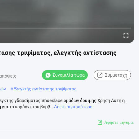
σης τριψίματος, ελεγκτής αντίστασης
Συνομιλία τώρα
Συμμετοχή
 απόψεις
ιών
#
Ελεγκτής αντίστασης τριψίματος
γκτής γδαρσίματος Shoeslace ομάδων δοκιμής Χρήση Αυτή η
για το κορδόνι του βαμβ...
Δείτε περισσότερα
Αφήστε μήνυμα.