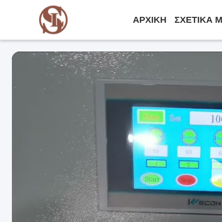
ΑΡΧΙΚΉ
ΣΧΕΤΙΚΆ 