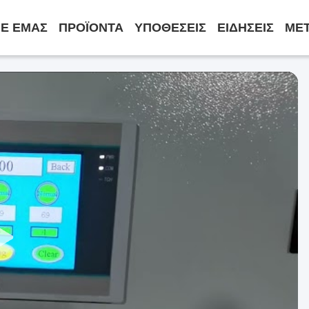
ΜΕ ΕΜΆΣ
ΠΡΟΪΌΝΤΑ
ΥΠΟΘΈΣΕΙΣ
ΕΙΔΉΣΕΙΣ
ΜΕ